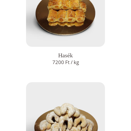
Hasék
7200
Ft
/ kg