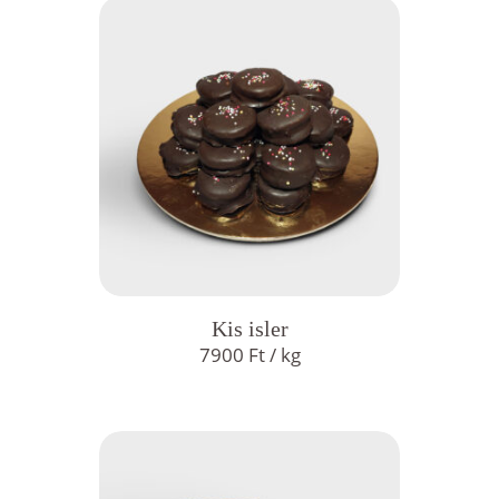
Kis isler
7900
Ft
/ kg