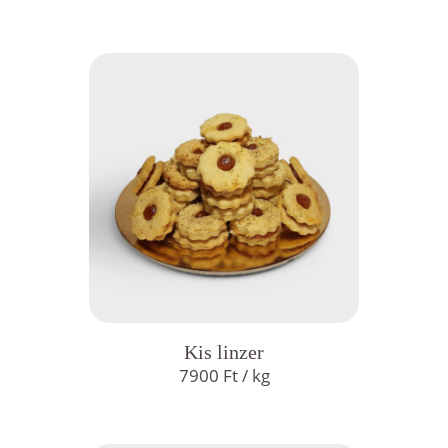
Kis linzer
7900
Ft
/ kg