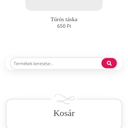
Túrós táska
650
Ft
Kosár