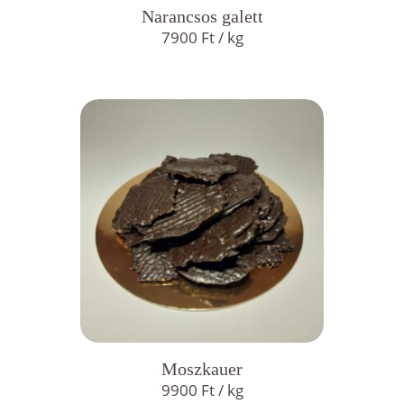
Narancsos galett
7900
Ft
/ kg
Moszkauer
9900
Ft
/ kg