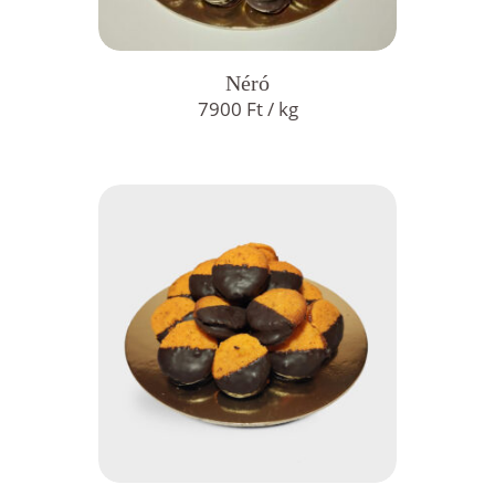
Néró
7900
Ft
/ kg