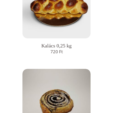
Kalács 0,25 kg
720
Ft