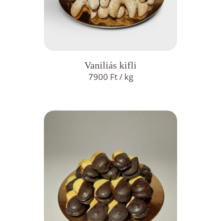
Vaniliás kifli
7900
Ft
/ kg