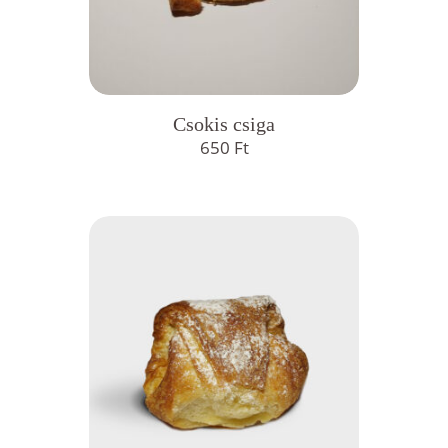
Csokis csiga
650
Ft