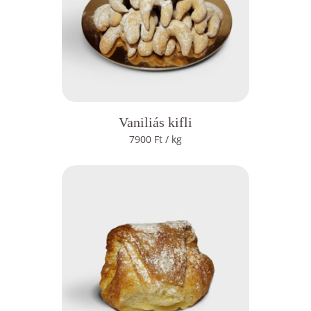
Vaniliás kifli
7900
Ft
/ kg