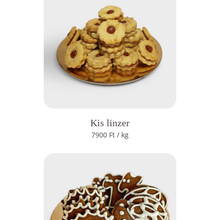
Kis linzer
7900
Ft
/ kg