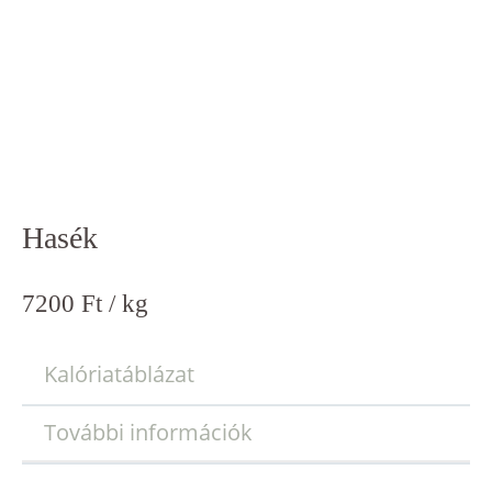
Hasék
7200
Ft
/ kg
Kalóriatáblázat
További információk