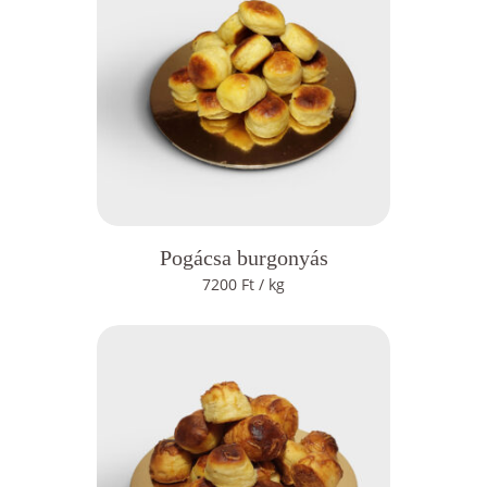
Pogácsa burgonyás
7200
Ft
/ kg