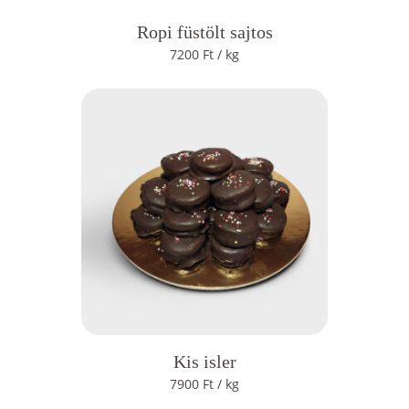
Ropi füstölt sajtos
7200
Ft
/ kg
Kis isler
7900
Ft
/ kg