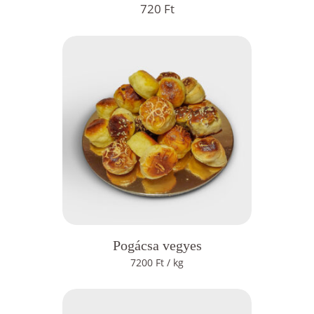
720
Ft
Pogácsa vegyes
7200
Ft
/ kg