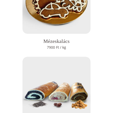
Mézeskalács
7900
Ft
/ kg