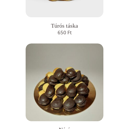
Túrós táska
650
Ft