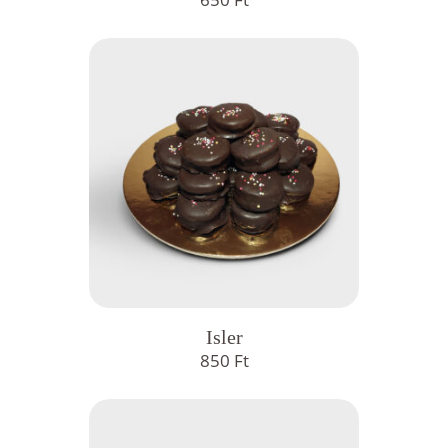
Isler
850
Ft