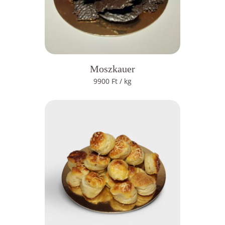
Moszkauer
9900
Ft
/ kg