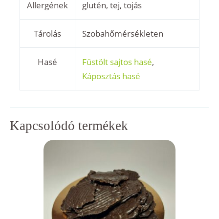
Allergének
glutén, tej, tojás
Tárolás
Szobahőmérsékleten
Hasé
Füstölt sajtos hasé
,
Káposztás hasé
Kapcsolódó termékek