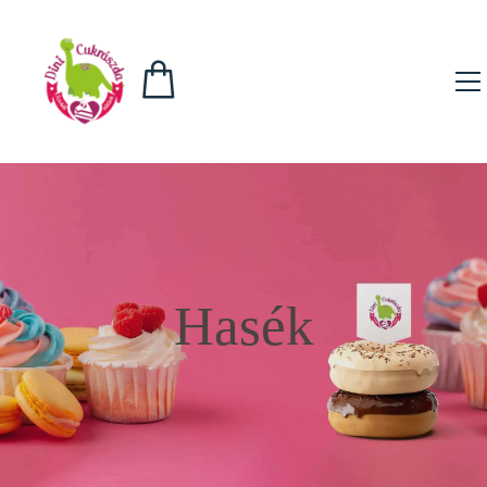
Hasék