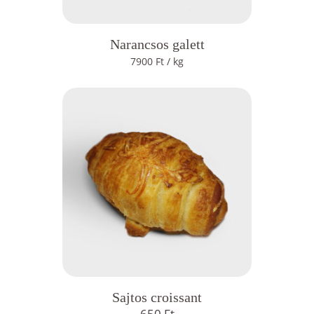
Narancsos galett
7900
Ft
/ kg
Sajtos croissant
650
Ft