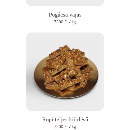
Pogácsa vajas
7200
Ft
/ kg
Ropi teljes kiőrlésű
7200
Ft
/ kg