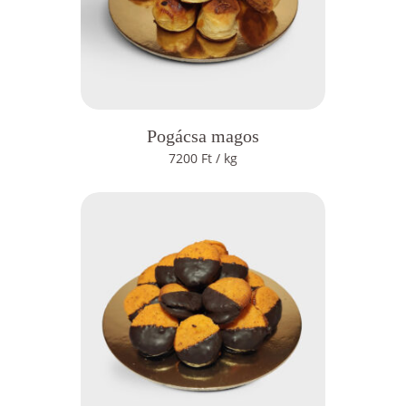
Pogácsa magos
7200
Ft
/ kg