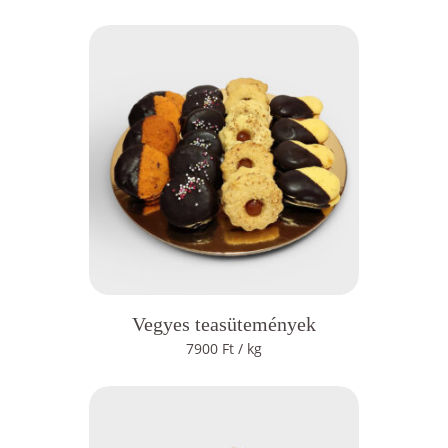
Vegyes teasütemények
7900
Ft
/ kg