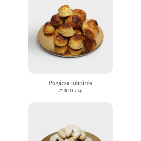
Pogácsa juhtúrós
7200
Ft
/ kg