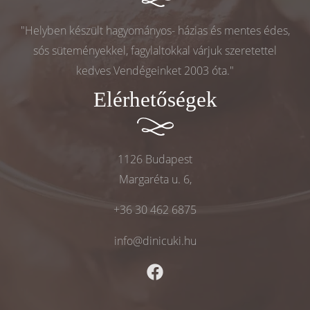
"Helyben készült hagyományos- házias és mentes édes,
sós süteményekkel, fagylaltokkal várjuk szeretettel
kedves Vendégeinket 2003 óta."
Elérhetőségek
1126 Budapest
Margaréta u. 6,
+36 30 462 6875
info@dinicuki.hu