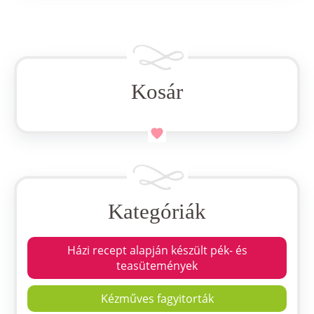
Kosár
Kategóriák
Házi recept alapján készült pék- és
teasütemények
Kézműves fagyitorták