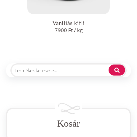
Vaniliás kifli
7900
Ft
/ kg
Kosár