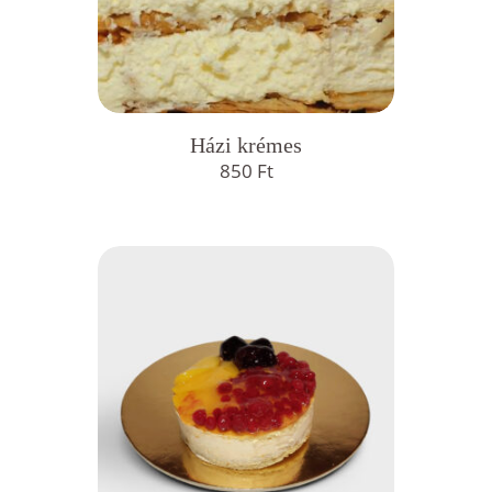
Házi krémes
850
Ft