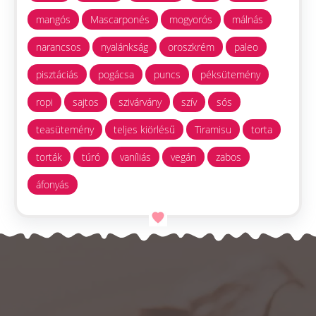
mangós
Mascarponés
mogyorós
málnás
narancsos
nyalánkság
oroszkrém
paleo
pisztáciás
pogácsa
puncs
péksütemény
ropi
sajtos
szivárvány
szív
sós
teasütemény
teljes kiörlésű
Tiramisu
torta
torták
túró
vaníliás
vegán
zabos
áfonyás