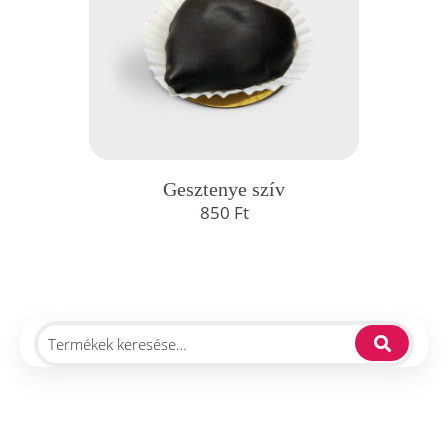
Gesztenye szív
850
Ft