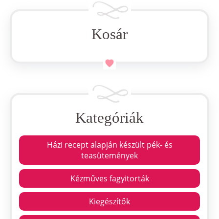
Kosár
Kategóriák
Házi recept alapján készült pék- és
teasütemények
Kézműves fagyitorták
Kiegészítők