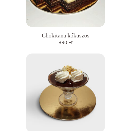
Chokitana kókuszos
890
Ft