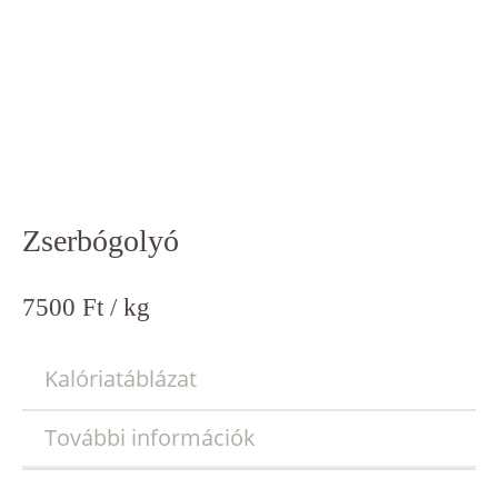
Zserbógolyó
7500
Ft
/ kg
Kalóriatáblázat
További információk