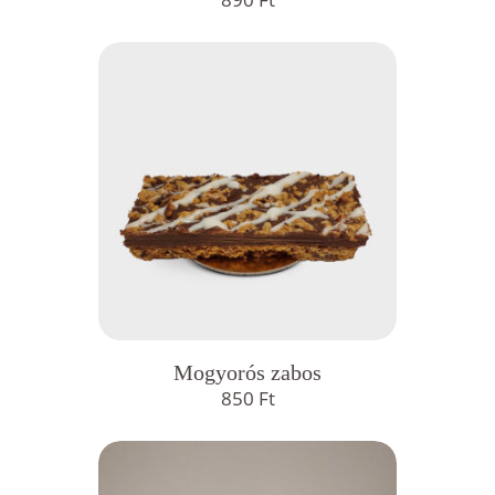
Mogyorós zabos
850
Ft