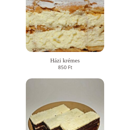
Házi krémes
850
Ft