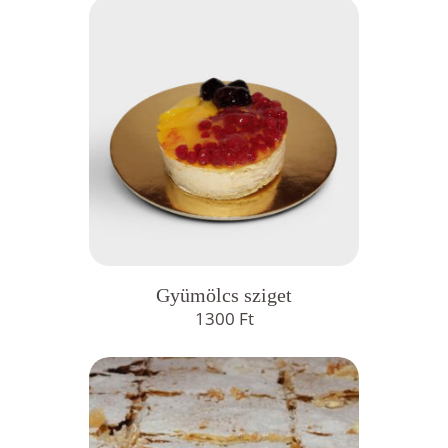
Gyümölcs sziget
1300
Ft