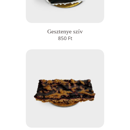
Gesztenye szív
850
Ft