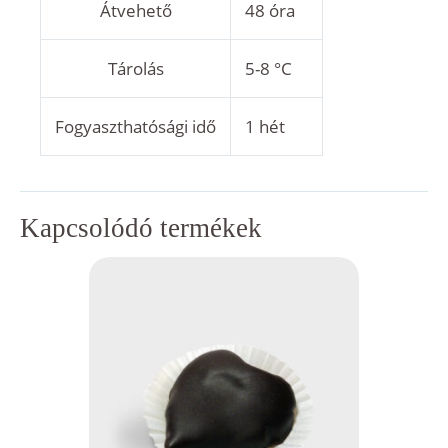
Átvehető
48 óra
Tárolás
5-8 °C
Fogyaszthatósági idő
1 hét
Kapcsolódó termékek