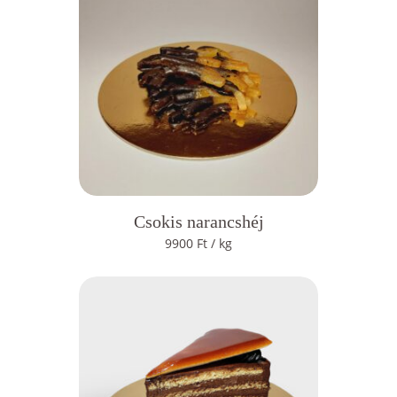
Csokis narancshéj
9900
Ft
/ kg