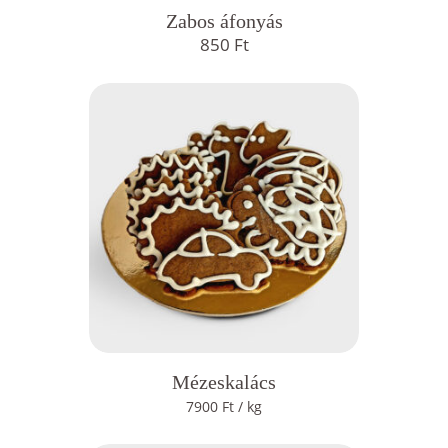
Zabos áfonyás
850
Ft
Mézeskalács
7900
Ft
/ kg