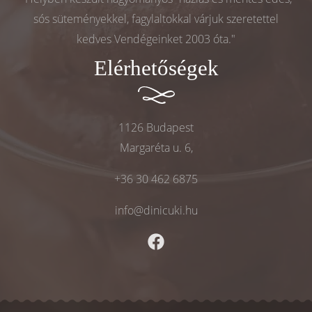
sós süteményekkel, fagylaltokkal várjuk szeretettel
kedves Vendégeinket 2003 óta."
Elérhetőségek
1126 Budapest
Margaréta u. 6,
+36 30 462 6875
info@dinicuki.hu