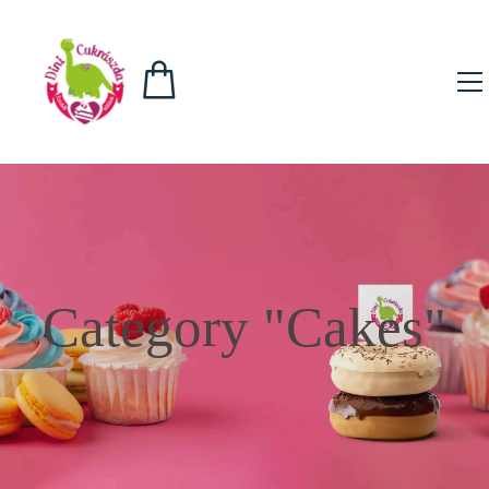
Category "Cakes"