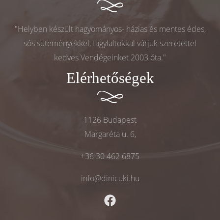
"Helyben készült hagyományos- házias és mentes édes,
sós süteményekkel, fagylaltokkal várjuk szeretettel
kedves Vendégeinket 2003 óta."
Elérhetőségek
1126 Budapest
Margaréta u. 6,
+36 30 462 6875
info@dinicuki.hu