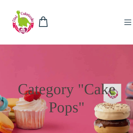
Category "Cake
Pops"