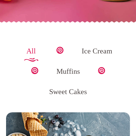
All
Ice Cream
Muffins
Sweet Cakes