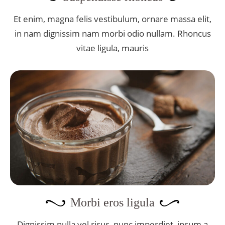
Et enim, magna felis vestibulum, ornare massa elit,
in nam dignissim nam morbi odio nullam. Rhoncus
vitae ligula, mauris
Morbi eros ligula
Dignissim nulla vel risus, nunc imperdiet, ipsum a