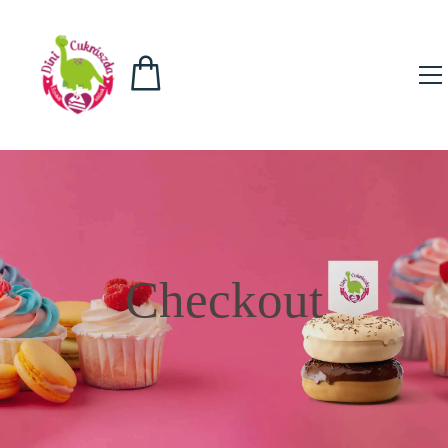
Checkout