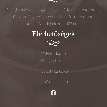
"Helyben készült hagyományos- házias és mentes édes,
sós süteményekkel, fagylaltokkal várjuk szeretettel
kedves Vendégeinket 2003 óta."
Elérhetőségek
1126 Budapest
Margaréta u. 6,
+36 30 462 6875
info@dinicuki.hu