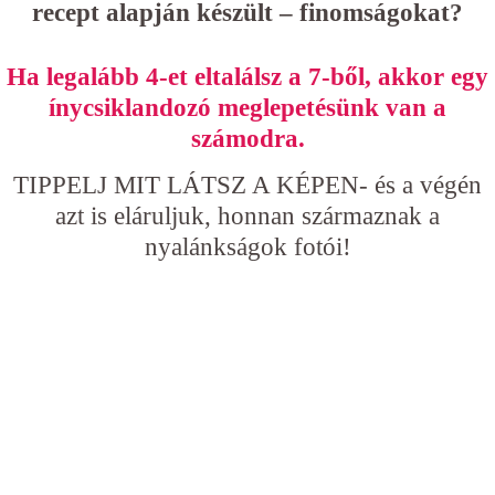
recept alapján készült – finomságokat?
Ha legalább 4-et eltalálsz a 7-ből, akkor egy
ínycsiklandozó meglepetésünk van a
számodra.
TIPPELJ MIT LÁTSZ A KÉPEN- és a végén
azt is eláruljuk, honnan származnak a
nyalánkságok fotói!