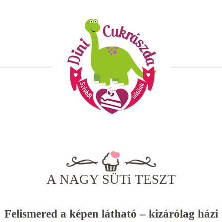
A NAGY SÜTi TESZT
Felismered a képen látható – kizárólag házi